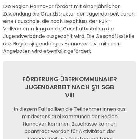
Die Region Hannover fördert mit einer jährlichen
Zuwendung die Grundstruktur der Jugendarbeit durch
eine Pauschale, die nach Beschluss der RJR-
Vollversammlung an die Geschäftsstellen der
Jugendverbände ausgezahlt wird. Die Geschäftsstelle
des Regionsjugendringes Hannover e.V. mit ihren
Angeboten wird ebenfalls gefördert.
FÖRDERUNG ÜBERKOMMUNALER
JUGENDARBEIT NACH §11 SGB
VIII
In diesem Fall sollten die Teilnehmer:innen aus
mindestens drei Kommunen der Region
Hannover kommen. Zuschüsse können
beantragt werden für Aktivitäten der
Jugendarbeit wie Fahrten und Lager,