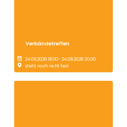
Verbändetreffen
24.09.2026 18:00
- 24.09.2026 20:00
Tourenziel 24a| Wedemark – Familienfest am
JuGS
steht noch nicht fest
MEHR ERFAHREN