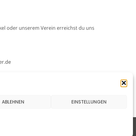
kel oder unserem Verein erreichst du uns
er.de
NEN
ABLEHNEN
EINSTELLUNGEN
tz
Cookie-Richtlinie (EU)