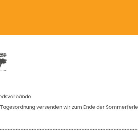
iedsverbände.
nd Tagesordnung versenden wir zum Ende der Sommerferie