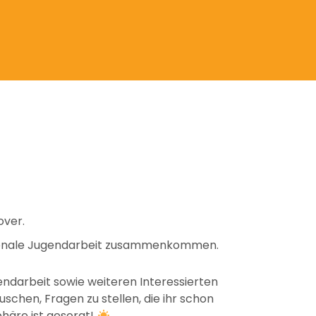
over.
ationale Jugendarbeit zusammenkommen.
endarbeit sowie weiteren Interessierten
schen, Fragen zu stellen, die ihr schon
häre ist gesorgt!