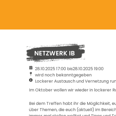
NETZWERK IB
28.10.2025 17:00 bis
28.10.2025 19:00
wird noch bekanntgegeben
Lockerer Austausch und Vernetzung rund
Im Oktober wollen wir wieder in lockere
Bei dem Treffen habt ihr die Möglichkeit,
über Themen, die euch (aktuell) im Bereich
immer mal stellen wolltet und Tipps und T